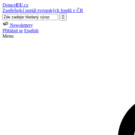
Dotace
EU
.cz
Zastřešující portál evropských fondů v ČR
Newslettery
Přihlásit se
English
Menu