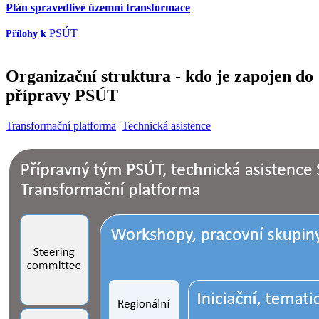
Plán spravedlivé územní transformace
PSÚT
Přílohy k
Organizační struktura - kdo je zapojen do
přípravy PSÚT
Transformační platforma
Technická asistence