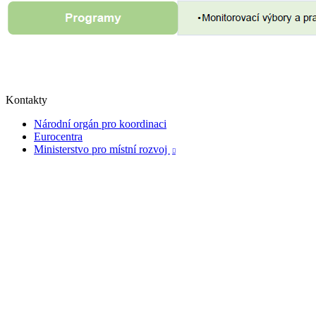
Kontakty
Národní orgán pro koordinaci
Eurocentra
Ministerstvo pro místní rozvoj
