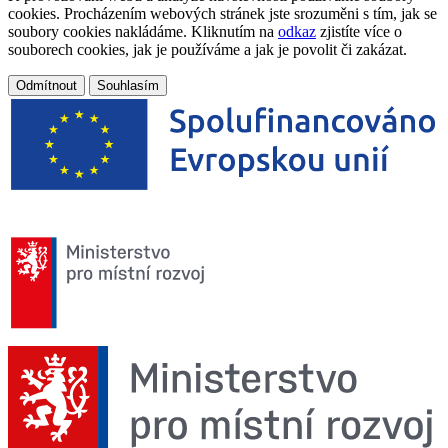
cookies. Procházením webových stránek jste srozuměni s tím, jak se
soubory cookies nakládáme. Kliknutím na
odkaz
zjistíte více o
souborech cookies, jak je používáme a jak je povolit či zakázat.
Odmítnout
Souhlasím