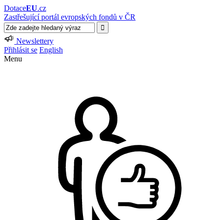
Dotace
EU
.cz
Zastřešující portál evropských fondů v ČR
Newslettery
Přihlásit se
English
Menu