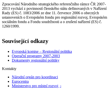
Zpracování Národního strategického referenčního rámce ČR 2007-
2013 vychází z povinností členského státu definovaných v Nařízení
Rady (ES) č. 1083/2006 ze dne 11. července 2006 o obecných
ustanoveních o Evropském fondu pro regionální rozvoj, Evropském
sociálním fondu a Fondu soudržnosti a o zrušení nařízení (ES) č.
1260/1999.
Související odkazy
Evropská komise – Regionální politika
Operační programy 2007-2003
Dokumenty regionální politiky
Kontakty
Národní orgán pro koordinaci
Eurocentra
Ministerstvo pro místní rozvoj
