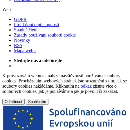

Web
GDPR
Prohlášení o přístupnosti
Snadné čtení
Zásady používání souborů cookie
Novinky
RSS
Mapa webu
Sledujte nás a odebírejte
K provozování webu a analýze návštěvnosti používáme soubory
cookies. Procházením webových stránek jste srozuměni s tím, jak se
soubory cookies nakládáme. Kliknutím na
odkaz
zjistíte více o
souborech cookies, jak je používáme a jak je povolit či zakázat.
Odmítnout
Souhlasím