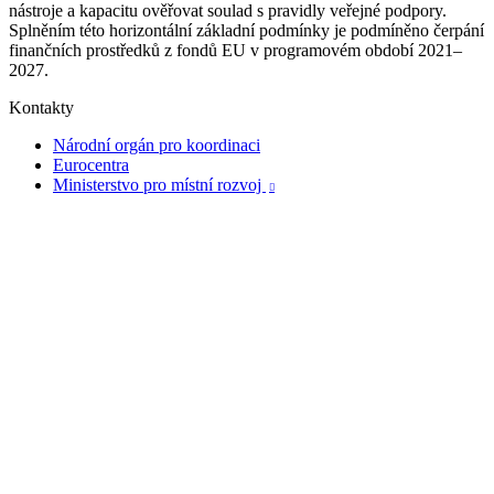
nástroje a kapacitu ověřovat soulad s pravidly veřejné podpory.
Splněním této horizontální základní podmínky je podmíněno čerpání
finančních prostředků z fondů EU v programovém období 2021–
2027.
Kontakty
Národní orgán pro koordinaci
Eurocentra
Ministerstvo pro místní rozvoj
