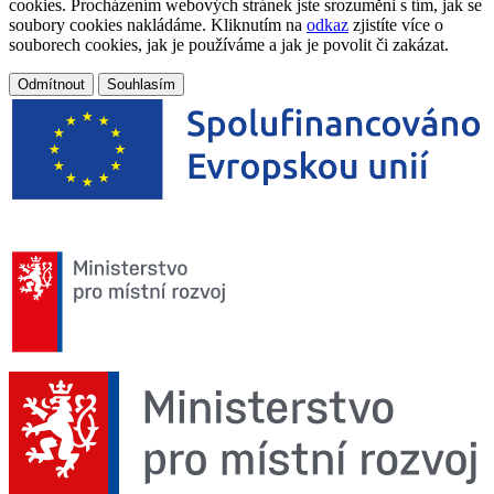
cookies. Procházením webových stránek jste srozuměni s tím, jak se
soubory cookies nakládáme. Kliknutím na
odkaz
zjistíte více o
souborech cookies, jak je používáme a jak je povolit či zakázat.
Odmítnout
Souhlasím