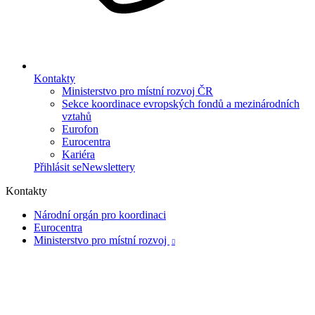
Kontakty
Ministerstvo pro místní rozvoj ČR
Sekce koordinace evropských fondů a mezinárodních
vztahů
Eurofon
Eurocentra
Kariéra
Přihlásit se
Newslettery
Kontakty
Národní orgán pro koordinaci
Eurocentra
Ministerstvo pro místní rozvoj
