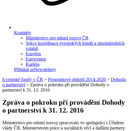
Kontakty
Ministerstvo pro místní rozvoj ČR
Sekce koordinace evropských fondů a mezinárodních
vztahů
Eurofon
Eurocentra
Kariéra
Přihlásit se
Newslettery
Evropské fondy v ČR
>
Programové období 2014-2020
>
Dohoda
o partnerství
>
Zpráva o pokroku při provádění Dohody o
partnerství k 31. 12. 2016
Zpráva o pokroku při provádění Dohody
o partnerství k 31. 12. 2016
Ministerstvo pro místní rozvoj zpracovalo ve spolupráci s Úřadem
vlády ČR, Ministerstvem práce a sociálních věcí a dalšími partnery