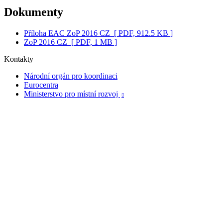
Dokumenty
Příloha EAC ZoP 2016 CZ
[ PDF, 912.5 KB ]
ZoP 2016 CZ
[ PDF, 1 MB ]
Kontakty
Národní orgán pro koordinaci
Eurocentra
Ministerstvo pro místní rozvoj
