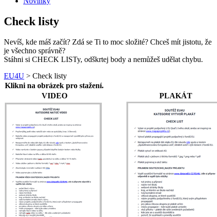
Novinky
Check listy
Nevíš, kde máš začít? Zdá se Ti to moc složité? Chceš mít jistotu, že
je všechno správně?
Stáhni si CHECK LISTy, odškrtej body a nemůžeš udělat chybu.
EU4U
>
Check listy
Klikni na obrázek pro stažení.
VIDEO
PLAKÁT