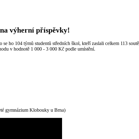
 na výherní příspěvky!
o se ho 104 týmů studentů středních škol, kteří zaslali celkem 113 sout
hodu v hodnotě 1 000 - 3 000 Kč podle umístění.
leté gymnázium Klobouky u Brna)