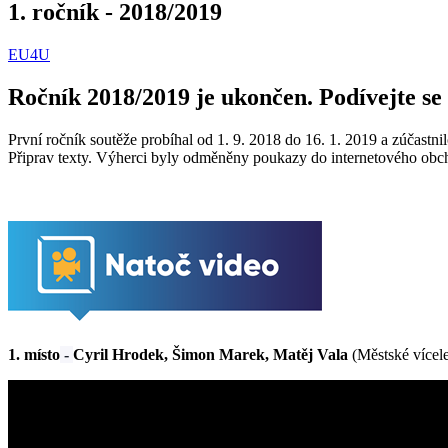
1. ročník - 2018/2019
EU4U
Ročník 2018/2019 je ukončen. Podívejte se
První ročník soutěže probíhal od 1. 9. 2018 do 16. 1. 2019 a zúčastnil
Připrav texty. Výherci byly odměněny poukazy do internetového obc
1. místo
-
Cyril Hrodek, Šimon Marek, Matěj Vala
(Městské více