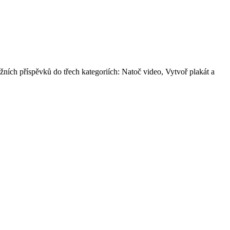
ěžních příspěvků do třech kategoriích: Natoč video, Vytvoř plakát a