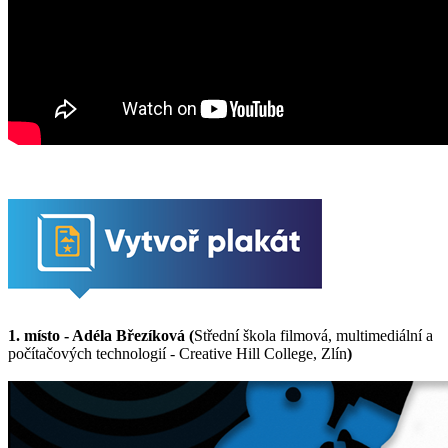
1. místo - Adéla Březíková
(
Střední škola filmová, multimediální a
počítačových technologií - Creative Hill College, Zlín
)