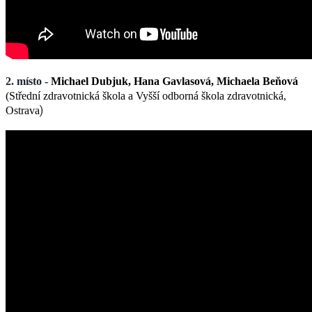
2. místo -
Michael Dubjuk, Hana Gavlasová, Michaela Beňová​
(Střední zdravotnická škola a Vyšší odborná škola zdravotnická,
)
Ostrava