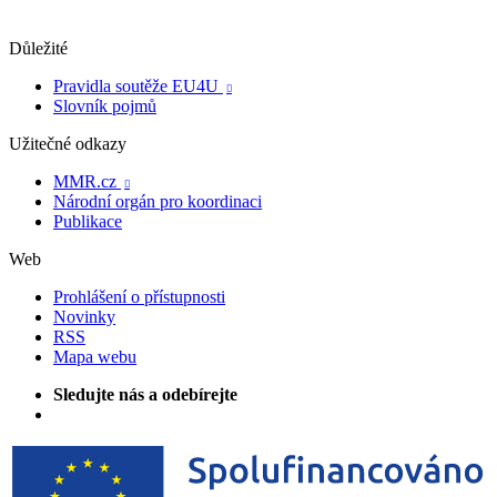
Důležité
Pravidla soutěže EU4U

Slovník pojmů
Užitečné odkazy
MMR.cz

Národní orgán pro koordinaci
Publikace
Web
Prohlášení o přístupnosti
Novinky
RSS
Mapa webu
Sledujte nás a odebírejte