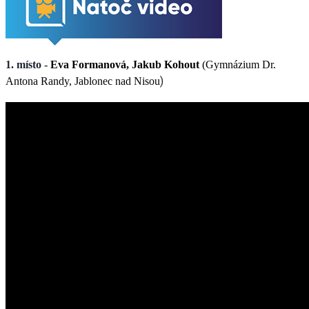
1. místo -
Eva Formanová, Jakub Kohout
(Gymnázium Dr.
)
Antona Randy, Jablonec nad Nisou