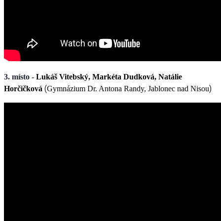
3. místo -
Lukáš Vitebský, Markéta Dudková, Natálie
(
)
Horčičková
Gymnázium Dr. Antona Randy, Jablonec nad Nisou