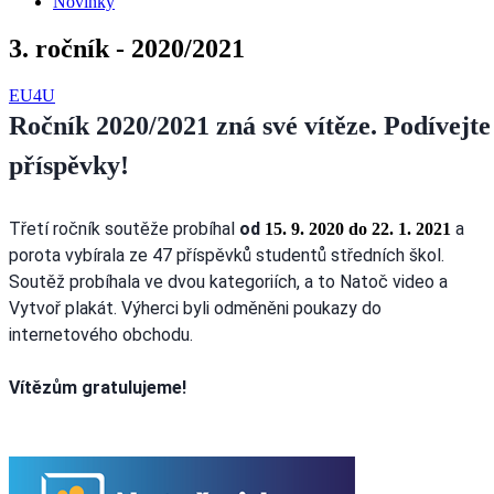
Novinky
3. ročník - 2020/2021
EU4U
Ročník 2020/2021 zná své vítěze. Podívejte
příspěvky!
Třetí ročník soutěže probíhal
od
a
15. 9. 2020 do 22. 1. 2021
porota vybírala ze 47 příspěvků studentů středních škol.
Soutěž probíhala ve dvou kategoriích, a to Natoč video a
Vytvoř plakát. Výherci byli odměněni poukazy do
internetového obchodu.
Vítězům gratulujeme!