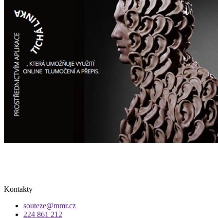
Kontakty
souteze@mmr.cz
224 861 212