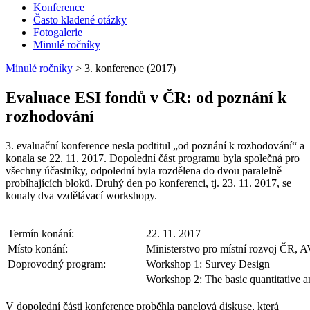
Konference
Často kladené otázky
Fotogalerie
Minulé ročníky
Minulé ročníky
>
3. konference (2017)
Evaluace ESI fondů v ČR: od poznání k
rozhodování
3. evaluační konference nesla podtitul „od poznání k rozhodování“ a
konala se 22. 11. 2017. Dopolední část programu byla společná pro
všechny účastníky, odpolední byla rozdělena do dvou paralelně
probíhajících bloků. Druhý den po konferenci, tj. 23. 11. 2017, se
konaly dva vzdělávací workshopy.
Termín konání:
22. 11. 2017
Místo konání:
Ministerstvo pro místní rozvoj ČR, A
Doprovodný program:
Workshop 1: Survey Design
Workshop 2: The basic quantitative an
V dopolední části konference proběhla panelová diskuse, která