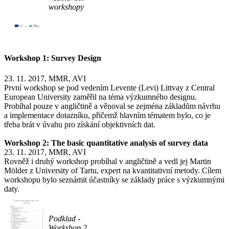
workshopy
Workshop 1: Survey Design
23. 11. 2017, MMR, AVI
První workshop se pod vedením Levente (Levi) Littvay z Central
European University zaměřil na téma výzkumného designu.
Probíhal pouze v angličtině a věnoval se zejména základům návrhu
a implementace dotazníku, přičemž hlavním tématem bylo, co je
třeba brát v úvahu pro získání objektivních dat.
Workshop 2: The basic quantitative analysis of survey data
23. 11. 2017, MMR, AVI
Rovněž i druhý workshop probíhal v angličtině a vedl jej Martin
Mölder z University of Tartu, expert na kvantitativní metody. Cílem
workshopu bylo seznámit účastníky se základy práce s výzkumnými
daty.
Podklad -
Workshop 2