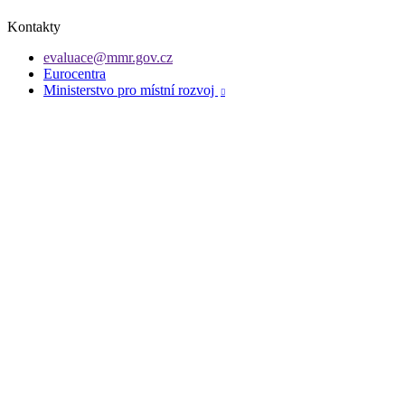
Kontakty
evaluace@mmr.gov.cz
Eurocentra
Ministerstvo pro místní rozvoj
