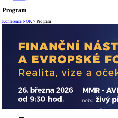
Program
Konference NOK
>
Program