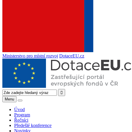
Ministerstvo pro místní rozvoj
DotaceEU.cz
Menu
Úvod
Program
Řečníci
Předešlé konference
Novinky