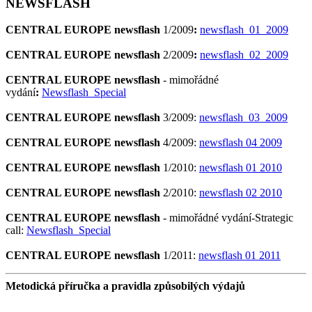
NEWSFLASH
CENTRAL EUROPE newsflash
1/2009
:
newsflash_01_2009
CENTRAL EUROPE newsflash
2/2009
:
newsflash_02_2009
CENTRAL EUROPE newsflash
- mimořádné
vydání
:
Newsflash_Special
CENTRAL EUROPE newsflash
3/2009:
newsflash_03_2009
CENTRAL EUROPE newsflash
4/2009:
newsflash 04 2009
CENTRAL EUROPE newsflash
1/2010:
newsflash 01 2010
CENTRAL EUROPE newsflash
2/2010:
newsflash 02 2010
CENTRAL EUROPE newsflash
- mimořádné vydání-Strategic
call:
Newsflash_Special
CENTRAL EUROPE newsflash
1/2011:
newsflash 01 2011
Metodická příručka a pravidla způsobilých výdajů