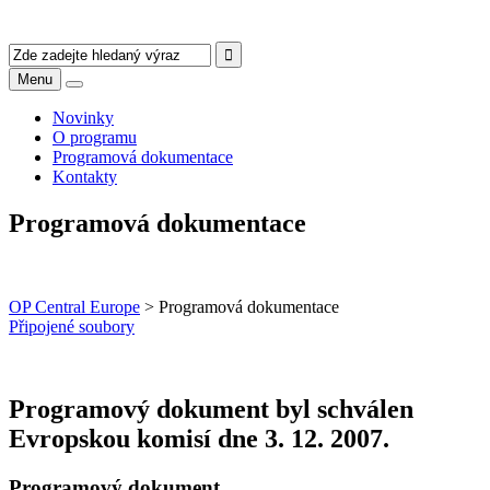
Menu
Novinky
O programu
Programová dokumentace
Kontakty
Programová dokumentace
OP Central Europe
>
Programová dokumentace
Připojené soubory
Programový dokument byl schválen
Evropskou komisí dne 3. 12. 2007.
Programový dokument