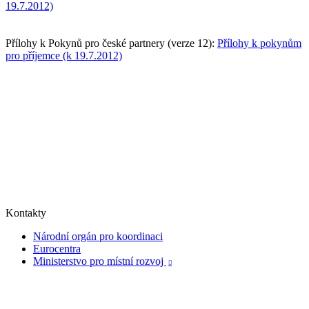
19.7.2012)
Přílohy k Pokynů pro české partnery (verze 12):
Přílohy k pokynům
pro příjemce (k 19.7.2012)
Kontakty
Národní orgán pro koordinaci
Eurocentra
Ministerstvo pro místní rozvoj
