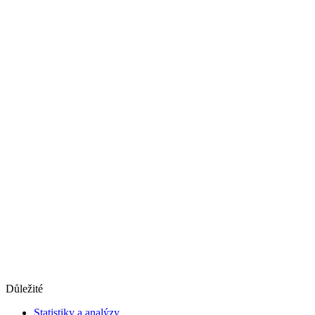
Důležité
Statistiky a analýzy