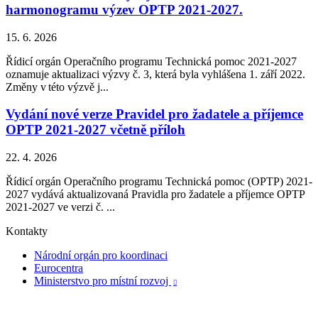
harmonogramu výzev OPTP 2021-2027.
15. 6. 2026
Řídicí orgán Operačního programu Technická pomoc 2021-2027
oznamuje aktualizaci výzvy č. 3, která byla vyhlášena 1. září 2022.
Změny v této výzvě j...
Vydání nové verze Pravidel pro žadatele a příjemce
OPTP 2021-2027 včetně příloh
22. 4. 2026
Řídicí orgán Operačního programu Technická pomoc (OPTP) 2021-
2027 vydává aktualizovaná Pravidla pro žadatele a příjemce OPTP
2021-2027 ve verzi č. ...
Kontakty
Národní orgán pro koordinaci
Eurocentra
Ministerstvo pro místní rozvoj
