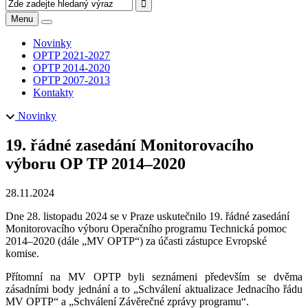
Menu
Novinky
OPTP 2021-2027
OPTP 2014-2020
OPTP 2007-2013
Kontakty
Novinky
19. řádné zasedání Monitorovacího
výboru OP TP 2014–2020
28.11.2024
Dne 28. listopadu 2024 se v Praze uskutečnilo 19. řádné zasedání
Monitorovacího výboru Operačního programu Technická pomoc
2014–2020 (dále „MV OPTP“) za účasti zástupce Evropské
komise.
Přítomní na MV OPTP byli seznámeni především se dvěma
zásadními body jednání a to „Schválení aktualizace Jednacího řádu
MV OPTP“ a „Schválení Závěrečné zprávy programu“.