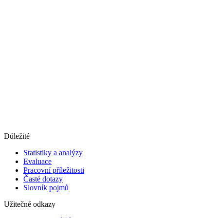
Důležité
Statistiky a analýzy
Evaluace
Pracovní příležitosti
Časté dotazy
Slovník pojmů
Užitečné odkazy