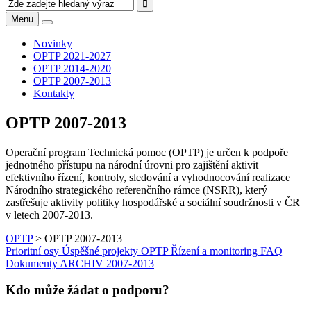
Menu
Novinky
OPTP 2021-2027
OPTP 2014-2020
OPTP 2007-2013
Kontakty
OPTP 2007-2013
Operační program Technická pomoc (OPTP) je určen k podpoře
jednotného přístupu na národní úrovni pro zajištění aktivit
efektivního řízení, kontroly, sledování a vyhodnocování realizace
Národního strategického referenčního rámce (NSRR), který
zastřešuje aktivity politiky hospodářské a sociální soudržnosti v ČR
v letech 2007-2013.
OPTP
>
OPTP 2007-2013
Prioritní osy
Úspěšné projekty OPTP
Řízení a monitoring
FAQ
Dokumenty ARCHIV 2007-2013
Kdo může žádat o podporu?