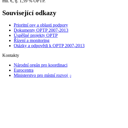
mil. €, tj. 1,59 % OPTP.
Související odkazy
Prioritní osy a oblasti podpory
Dokumenty OPTP 2007-2013
Úspěšné projekty OPTP
Řízení a monitoring
Otázky a odpovědi k OPTP 2007-2013
Kontakty
Národní orgán pro koordinaci
Eurocentra
Ministerstvo pro místní rozvoj
