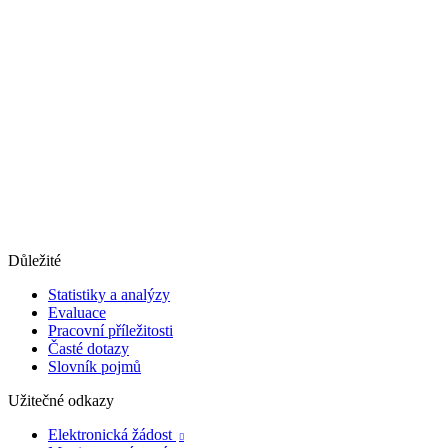
Důležité
Statistiky a analýzy
Evaluace
Pracovní příležitosti
Časté dotazy
Slovník pojmů
Užitečné odkazy
Elektronická žádost
