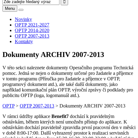
Menu
Novinky
OPTP 2021-2027
OPTP 2014-2020
OPTP 2007-2013
Kontakty
Dokumenty ARCHIV 2007-2013
V této sekci naleznete dokumenty Operačního programu Technická
pomoc. Jedná se nejen o dokumenty určené pro žadatele a příjemce
v tomto programu (Příručka pro žadatele a příjemce v OPTP,
programový dokument atd.), ale také další dokumenty, jako
například komunikační plán OPTP, výroční zprávy či podklady pro
publicitu OPTP (loga, logomanuál atd.).
OPTP
>
OPTP 2007-2013
>
Dokumenty ARCHIV 2007-2013
V rámci údržby aplikace
Benefit7
dochází k pravidelným
odstávkám, během kterých není umožněn přístup do aplikace. K
odstávkám dochází pravidelně zpravidla první pracovní den v měsíci
v době 8:00-17:00. Další vyhrazený prostor k realizaci servisních