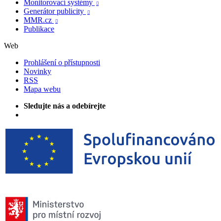
Monitorovací systémy

Generátor publicity

MMR.cz

Publikace
Web
Prohlášení o přístupnosti
Novinky
RSS
Mapa webu
Sledujte nás a odebírejte