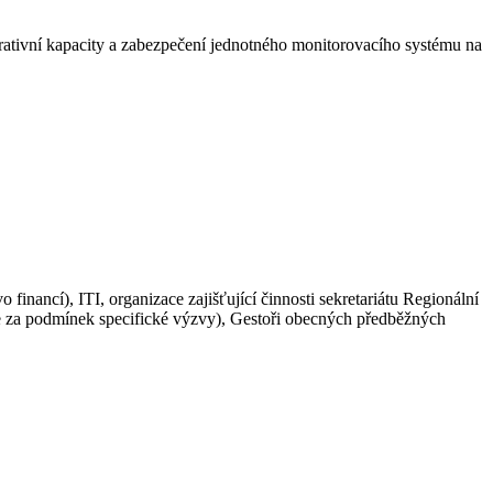
trativní kapacity a zabezpečení jednotného monitorovacího systému na
o financí), ITI, organizace zajišťující činnosti sekretariátu Regionální
e za podmínek specifické výzvy), Gestoři obecných předběžných