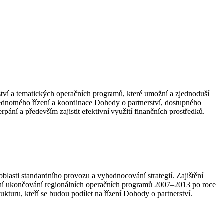
ví a tematických operačních programů, které umožní a zjednoduší
jednotného řízení a koordinace Dohody o partnerství, dostupného
ní a především zajistit efektivní využití finančních prostředků.
blasti standardního provozu a vyhodnocování strategií. Zajištění
ečení ukončování regionálních operačních programů 2007–2013 po roce
ukturu, kteří se budou podílet na řízení Dohody o partnerství.