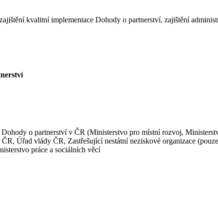
ištění kvalitní implementace Dohody o partnerství, zajištění adminis
nerství
ní Dohody o partnerství v ČR (Ministerstvo pro místní rozvoj, Ministerstv
ČR, Úřad vlády ČR, Zastřešující nestátní neziskové organizace (pouz
isterstvo práce a sociálních věcí