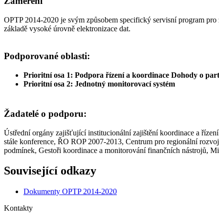
Zaměření
OPTP 2014-2020 je svým způsobem specifický servisní program pro zaj
základě vysoké úrovně elektronizace dat.
Podporované oblasti:
Prioritní osa 1: Podpora řízení a koordinace Dohody o part
Prioritní osa 2: Jednotný monitorovací systém
Žadatelé o podporu:
Ústřední orgány zajišťující institucionální zajištění koordinace a říze
stále konference, ŘO ROP 2007-2013, Centrum pro regionální rozvoj 
podmínek, Gestoři koordinace a monitorování finančních nástrojů, Min
Související odkazy
Dokumenty OPTP 2014-2020
Kontakty