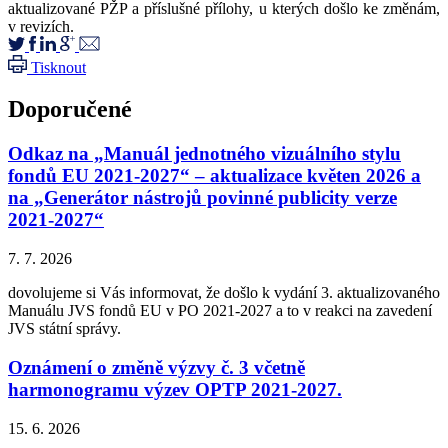
aktualizované PŽP a příslušné přílohy, u kterých došlo ke změnám,
v revizích.
Tisknout
Doporučené
Odkaz na „Manuál jednotného vizuálního stylu
fondů EU 2021-2027“ – aktualizace květen 2026 a
na „Generátor nástrojů povinné publicity verze
2021-2027“
7. 7. 2026
dovolujeme si Vás informovat, že došlo k vydání 3. aktualizovaného
Manuálu JVS fondů EU v PO 2021-2027 a to v reakci na zavedení
JVS státní správy.
Oznámení o změně výzvy č. 3 včetně
harmonogramu výzev OPTP 2021-2027.
15. 6. 2026