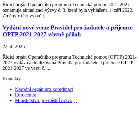
Řídicí orgán Operačního programu Technická pomoc 2021-2027
oznamuje aktualizaci výzvy č. 3, která byla vyhlášena 1. září 2022.
Změny v této výzvě j...
Vydání nové verze Pravidel pro žadatele a příjemce
OPTP 2021-2027 včetně příloh
22. 4. 2026
Řídicí orgán Operačního programu Technická pomoc (OPTP) 2021-
2027 vydává aktualizovaná Pravidla pro žadatele a příjemce OPTP
2021-2027 ve verzi č. ...
Kontakty
Národní orgán pro koordinaci
Eurocentra
Ministerstvo pro místní rozvoj
