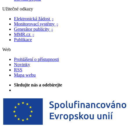
Užitečné odkazy
Elektronická žádost

Monitorovací systémy

Generátor publicity

MMR.cz

Publikace
Web
Prohlášení o přístupnosti
Novinky
RSS
Mapa webu
Sledujte nás a odebírejte