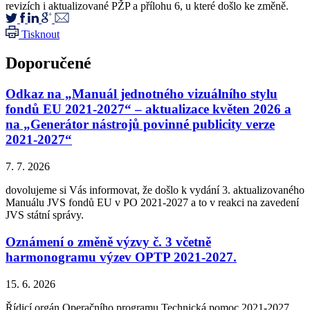
revizích i aktualizované PŽP a přílohu 6, u které došlo ke změně.
Tisknout
Doporučené
Odkaz na „Manuál jednotného vizuálního stylu
fondů EU 2021-2027“ – aktualizace květen 2026 a
na „Generátor nástrojů povinné publicity verze
2021-2027“
7. 7. 2026
dovolujeme si Vás informovat, že došlo k vydání 3. aktualizovaného
Manuálu JVS fondů EU v PO 2021-2027 a to v reakci na zavedení
JVS státní správy.
Oznámení o změně výzvy č. 3 včetně
harmonogramu výzev OPTP 2021-2027.
15. 6. 2026
Řídicí orgán Operačního programu Technická pomoc 2021-2027