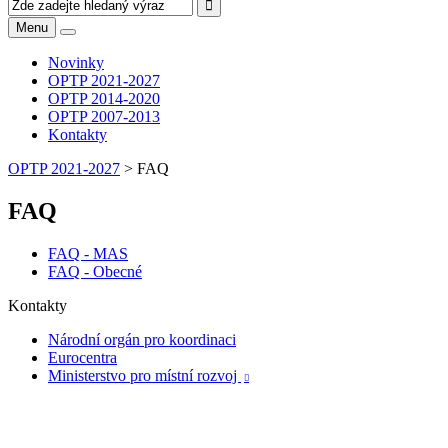
Menu
Novinky
OPTP 2021-2027
OPTP 2014-2020
OPTP 2007-2013
Kontakty
OPTP 2021-2027
>
FAQ
FAQ
FAQ - MAS
FAQ - Obecné
Kontakty
Národní orgán pro koordinaci
Eurocentra
Ministerstvo pro místní rozvoj
