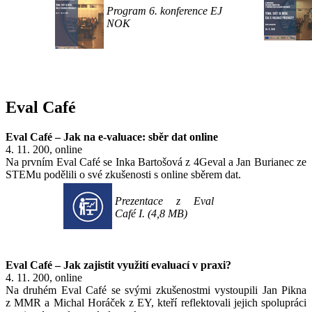
Program 6. konference EJ
NOK
Eval Café
Eval Café – Jak na e-valuace: sběr dat online
4. 11. 200, online
Na prvním Eval Café se Inka Bartošová z 4Geval a Jan Burianec ze
STEMu podělili o své zkušenosti s online sběrem dat.
Prezentace z Eval
Café I. (4,8 MB)
Eval Café – Jak zajistit využití evaluací v praxi?
4. 11. 200, online
Na druhém Eval Café se svými zkušenostmi vystoupili Jan Pikna
z MMR a Michal Horáček z EY, kteří reflektovali jejich spolupráci