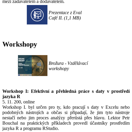
mezi zadavatelem a dodavatelem.
Prezentace z Eval
Café II. (1,1 MB)
Workshopy
Brožura - Vzdělávací
workshopy
Workshop I: Efektivní a přehledná práce s daty v prostředí
jazyka R
5. 11. 200, online
Workshop I. byl určen pro ty, kdo pracují s daty v Excelu nebo
podobných nástrojích a občas si připadají, že jim tyto nástroje
nestačí nebo jim proces analýzy přerůstá přes hlavu. Lektor Petr
Bouchal na praktických příkladech provedl účastníky prostředím
jazyka R a programu RStudio.