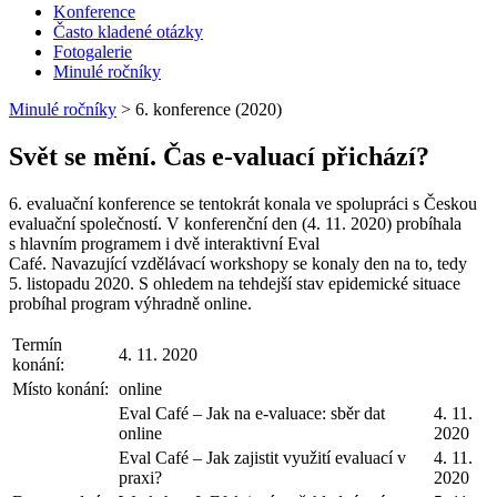
Konference
Často kladené otázky
Fotogalerie
Minulé ročníky
Minulé ročníky
>
6. konference (2020)
Svět se mění. Čas e-valuací přichází?
6. evaluační konference se tentokrát konala ve spolupráci s Českou
evaluační společností. V konferenční den (4. 11. 2020) probíhala
s hlavním programem i dvě interaktivní Eval
Café. Navazující vzdělávací workshopy se konaly den na to, tedy
5. listopadu 2020. S ohledem na tehdejší stav epidemické situace
probíhal program výhradně online.
Termín
4. 11. 2020
konání:
Místo konání:
online
Eval Café – Jak na e-valuace: sběr dat
4. 11.
online
2020
Eval Café – Jak zajistit využití evaluací v
4. 11.
praxi?
2020