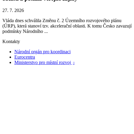
27. 7. 2026
Vláda dnes schválila Změnu č. 2 Územního rozvojového plánu
(ÚRP), která stanoví tzv. akcelerační oblasti. K tomu Česko zavazují
podmínky Národního ...
Kontakty
Národní orgán pro koordinaci
Eurocentra
Ministerstvo pro místní rozvoj
