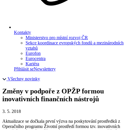
Kontakty
Ministerstvo pro místní rozvoj ČR
Sekce koordinace evropských fondů a mezinárodních
vztahů
Eurofon
Eurocentra
Kariéra
Přihlásit se
Newslettery
Všechny novinky
Změny v podpoře z OPŽP formou
inovativních finančních nástrojů
3. 5. 2018
Aktualizace se dočkala první výzva na poskytování prostředků z
Operačního programu Životní prostředí formou tzv. inovativních