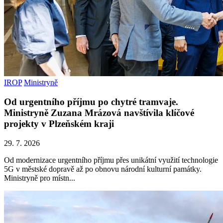
IROP
Ministryně
Od urgentního příjmu po chytré tramvaje.
Ministryně Zuzana Mrázová navštívila klíčové
projekty v Plzeňském kraji
29. 7. 2026
Od modernizace urgentního příjmu přes unikátní využití technologie
5G v městské dopravě až po obnovu národní kulturní památky.
Ministryně pro místn...