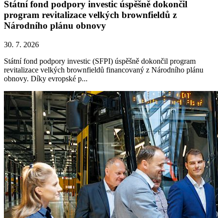
Státní fond podpory investic úspěšně dokončil
program revitalizace velkých brownfieldů z
Národního plánu obnovy
30. 7. 2026
Státní fond podpory investic (SFPI) úspěšně dokončil program
revitalizace velkých brownfieldů financovaný z Národního plánu
obnovy. Díky evropské p...