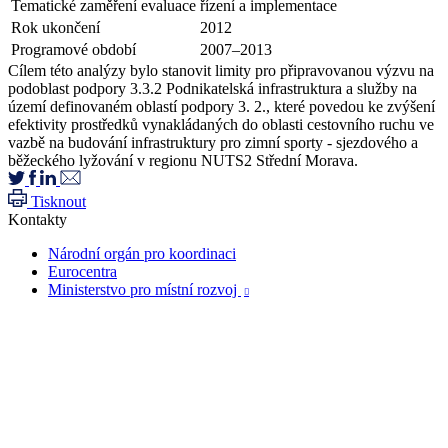
Tematické zaměření evaluace
řízení a implementace
Rok ukončení
2012
Programové období
2007–2013
Cílem této analýzy bylo stanovit limity pro připravovanou výzvu na
podoblast podpory 3.3.2 Podnikatelská infrastruktura a služby na
území definovaném oblastí podpory 3. 2., které povedou ke zvýšení
efektivity prostředků vynakládaných do oblasti cestovního ruchu ve
vazbě na budování infrastruktury pro zimní sporty - sjezdového a
běžeckého lyžování v regionu NUTS2 Střední Morava.
Tisknout
Kontakty
Národní orgán pro koordinaci
Eurocentra
Ministerstvo pro místní rozvoj
