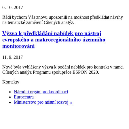
6. 10. 2017
Rádi bychom Vás znovu upozornili na možnost předkládat návrhy
na tematické zaměření Cílených analýz.
Výzva k předkládání nabídek pro nástroj
evropského a makroregionálního územního
monitorování
11. 9. 2017
Nově byla vyhlášeny výzva k podání nabídek pro kontrakt v rámci
Cílených analýz Programu spolupráce ESPON 2020.
Kontakty
Národní orgán pro koordinaci
Eurocentra
Ministerstvo pro místní rozvoj
