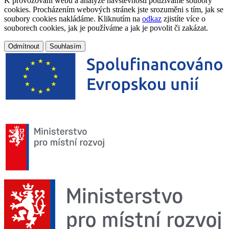
K provozování webu a analýze návštěvnosti používáme soubory
cookies. Procházením webových stránek jste srozuměni s tím, jak se
soubory cookies nakládáme. Kliknutím na
odkaz
zjistíte více o
souborech cookies, jak je používáme a jak je povolit či zakázat.
Odmítnout
Souhlasím