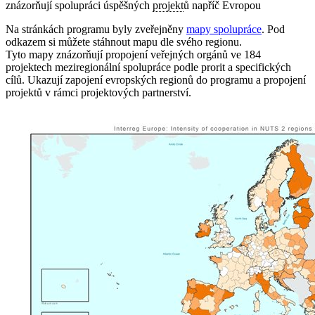
znázorňují spolupráci úspěšných
projekt
ů napříč Evropou
Na stránkách programu byly zveřejněny
mapy spolupráce
. Pod
odkazem si můžete stáhnout mapu dle svého regionu.
Tyto mapy znázorňují propojení veřejných orgánů ve 184
projektech meziregionální spolupráce podle prorit a specifických
cílů. U
kazují zapojení evropských regionů do programu a propojení
projektů v rámci projektových partnerství.