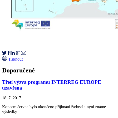
Tisknout
Doporučené
Třetí výzva programu INTERREG EUROPE
uzavřena
18. 7. 2017
Koncem června bylo ukončeno přijímání žádostí a nyní známe
výsledky