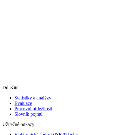
Důležité
Statistiky a analýzy
Evaluace
Pracovní příležitosti
Slovník pojmů
Užitečné odkazy
Elektronická žádost (ISKP21+)