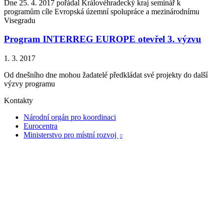
Dne 25. 4. 2017 pořádal Královéhradecký kraj seminář k
programům cíle Evropská územní spolupráce a mezinárodnímu
Visegradu
Program INTERREG EUROPE otevřel 3. výzvu
1. 3. 2017
Od dnešního dne mohou žadatelé předkládat své projekty do další
výzvy programu
Kontakty
Národní orgán pro koordinaci
Eurocentra
Ministerstvo pro místní rozvoj
