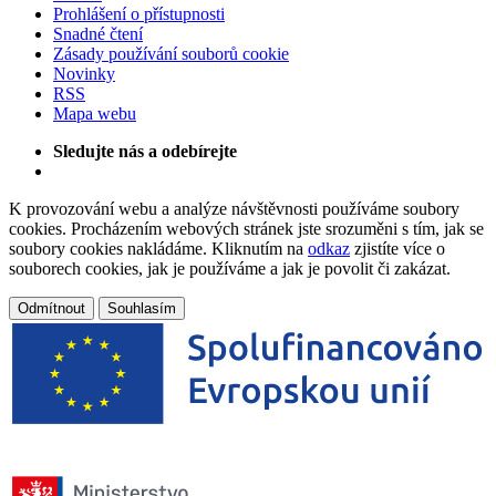
Prohlášení o přístupnosti
Snadné čtení
Zásady používání souborů cookie
Novinky
RSS
Mapa webu
Sledujte nás a odebírejte
K provozování webu a analýze návštěvnosti používáme soubory
cookies. Procházením webových stránek jste srozuměni s tím, jak se
soubory cookies nakládáme. Kliknutím na
odkaz
zjistíte více o
souborech cookies, jak je používáme a jak je povolit či zakázat.
Odmítnout
Souhlasím