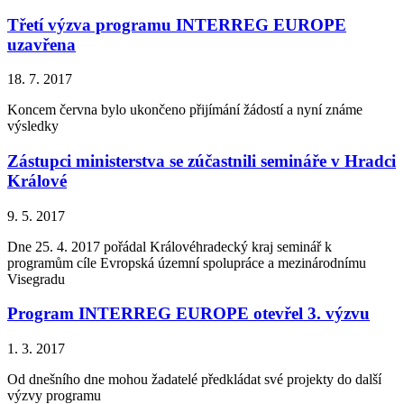
Třetí výzva programu INTERREG EUROPE
uzavřena
18. 7. 2017
Koncem června bylo ukončeno přijímání žádostí a nyní známe
výsledky
Zástupci ministerstva se zúčastnili semináře v Hradci
Králové
9. 5. 2017
Dne 25. 4. 2017 pořádal Královéhradecký kraj seminář k
programům cíle Evropská územní spolupráce a mezinárodnímu
Visegradu
Program INTERREG EUROPE otevřel 3. výzvu
1. 3. 2017
Od dnešního dne mohou žadatelé předkládat své projekty do další
výzvy programu