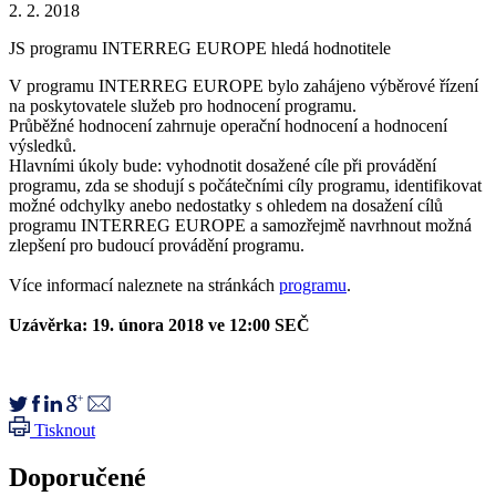
2. 2. 2018
JS programu INTERREG EUROPE hledá hodnotitele
V programu INTERREG EUROPE bylo zahájeno výběrové řízení
na poskytovatele služeb pro hodnocení programu.
Průběžné hodnocení zahrnuje operační hodnocení a hodnocení
výsledků.
Hlavními úkoly bude: vyhodnotit dosažené cíle při provádění
programu, zda se shodují s počátečními cíly programu, identifikovat
možné odchylky anebo nedostatky s ohledem na dosažení cílů
programu INTERREG EUROPE a samozřejmě navrhnout možná
zlepšení pro budoucí provádění programu.
Více informací naleznete na stránkách
programu
.
Uzávěrka:
19. února 2018 ve 12:00 SEČ
Tisknout
Doporučené