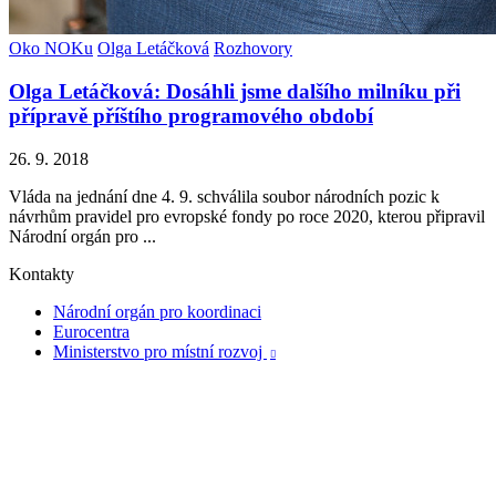
Oko NOKu
Olga Letáčková
Rozhovory
Olga Letáčková: Dosáhli jsme dalšího milníku při
přípravě příštího programového období
26. 9. 2018
Vláda na jednání dne 4. 9. schválila soubor národních pozic k
návrhům pravidel pro evropské fondy po roce 2020, kterou připravil
Národní orgán pro ...
Kontakty
Národní orgán pro koordinaci
Eurocentra
Ministerstvo pro místní rozvoj
