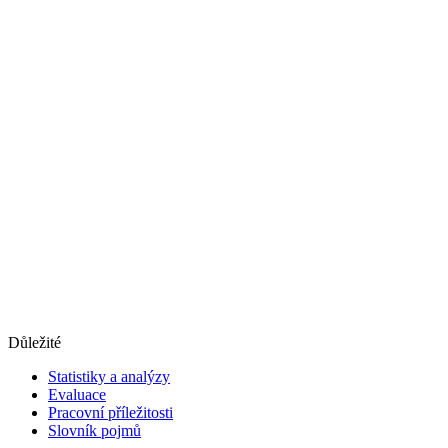
Důležité
Statistiky a analýzy
Evaluace
Pracovní příležitosti
Slovník pojmů