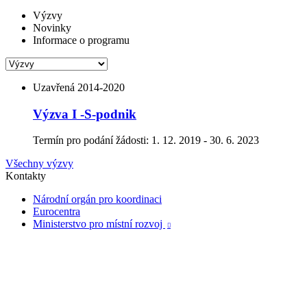
Výzvy
Novinky
Informace o programu
Uzavřená
2014-2020
Výzva I -S-podnik
Termín pro podání žádosti:
1. 12. 2019 - 30. 6. 2023
Všechny výzvy
Kontakty
Národní orgán pro koordinaci
Eurocentra
Ministerstvo pro místní rozvoj
