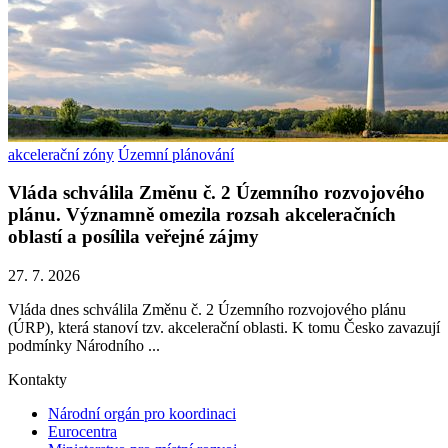
akcelerační zóny
Územní plánování
Vláda schválila Změnu č. 2 Územního rozvojového
plánu. Významně omezila rozsah akceleračních
oblastí a posílila veřejné zájmy
27. 7. 2026
Vláda dnes schválila Změnu č. 2 Územního rozvojového plánu
(ÚRP), která stanoví tzv. akcelerační oblasti. K tomu Česko zavazují
podmínky Národního ...
Kontakty
Národní orgán pro koordinaci
Eurocentra