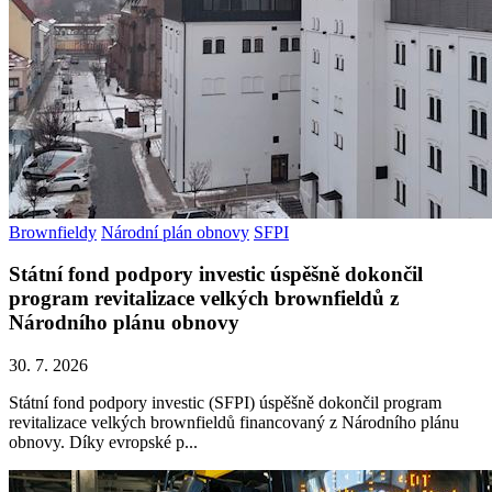
Brownfieldy
Národní plán obnovy
SFPI
Státní fond podpory investic úspěšně dokončil
program revitalizace velkých brownfieldů z
Národního plánu obnovy
30. 7. 2026
Státní fond podpory investic (SFPI) úspěšně dokončil program
revitalizace velkých brownfieldů financovaný z Národního plánu
obnovy. Díky evropské p...