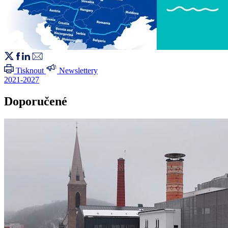
Tisknout
Newslettery
2021-2027
Doporučené