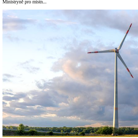
Ministryně pro místn...