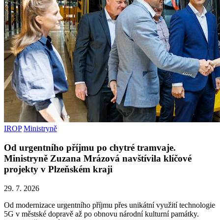
IROP
Ministryně
Od urgentního příjmu po chytré tramvaje.
Ministryně Zuzana Mrázová navštívila klíčové
projekty v Plzeňském kraji
29. 7. 2026
Od modernizace urgentního příjmu přes unikátní využití technologie
5G v městské dopravě až po obnovu národní kulturní památky.