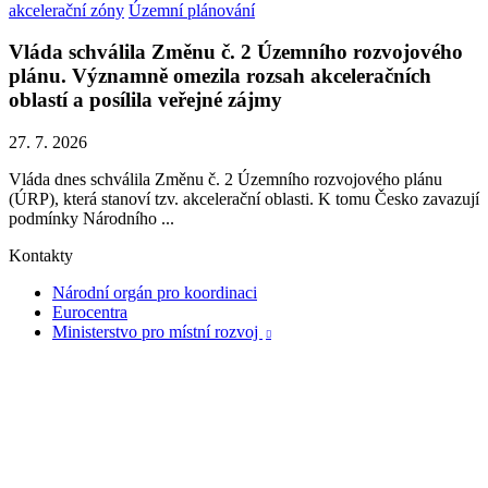
akcelerační zóny
Územní plánování
Vláda schválila Změnu č. 2 Územního rozvojového
plánu. Významně omezila rozsah akceleračních
oblastí a posílila veřejné zájmy
27. 7. 2026
Vláda dnes schválila Změnu č. 2 Územního rozvojového plánu
(ÚRP), která stanoví tzv. akcelerační oblasti. K tomu Česko zavazují
podmínky Národního ...
Kontakty
Národní orgán pro koordinaci
Eurocentra
Ministerstvo pro místní rozvoj
