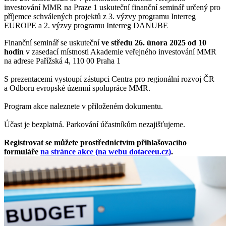
investování MMR na Praze 1 uskuteční finanční seminář určený pro
příjemce schválených projektů z 3. výzvy programu Interreg
EUROPE a 2. výzvy programu Interreg DANUBE
Finanční seminář se uskuteční
ve středu 26. února 2025
od 10
hodin
v zasedací místnosti Akademie veřejného investování MMR
na adrese Pařížská 4, 110 00 Praha 1
S prezentacemi vystoupí zástupci Centra pro regionální rozvoj ČR
a Odboru evropské územní spolupráce MMR.
Program akce naleznete v přiloženém dokumentu.
Účast je bezplatná. Parkování účastníkům nezajišťujeme.
Registrovat se můžete prostřednictvím přihlašovacího
formuláře
na stránce akce (na webu dotaceeu.cz)
.