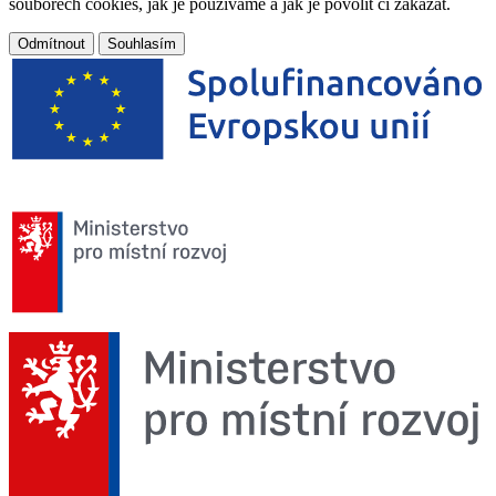
souborech cookies, jak je používáme a jak je povolit či zakázat.
Odmítnout
Souhlasím