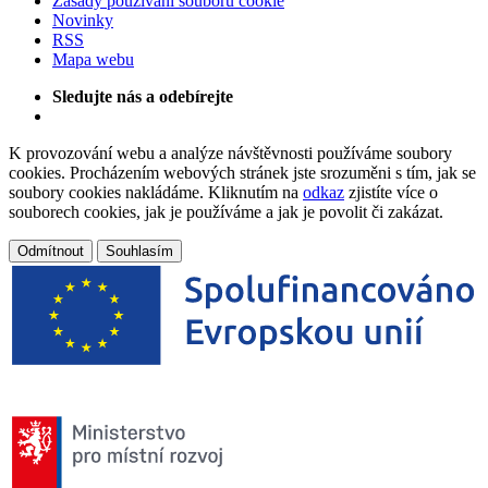
Zásady používání souborů cookie
Novinky
RSS
Mapa webu
Sledujte nás a odebírejte
K provozování webu a analýze návštěvnosti používáme soubory
cookies. Procházením webových stránek jste srozuměni s tím, jak se
soubory cookies nakládáme. Kliknutím na
odkaz
zjistíte více o
souborech cookies, jak je používáme a jak je povolit či zakázat.
Odmítnout
Souhlasím