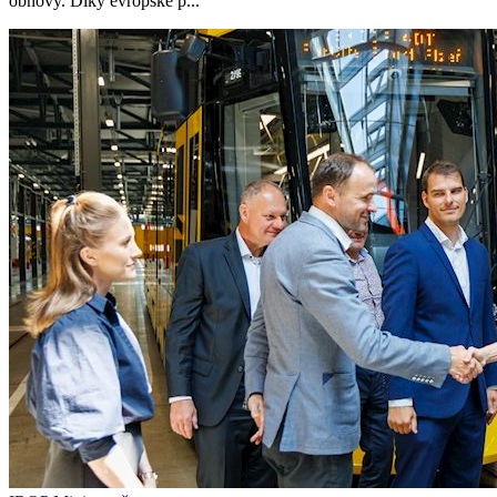
obnovy. Díky evropské p...