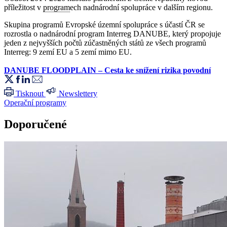
příležitost v
program
ech nadnárodní spolupráce v dalším regionu.
Skupina programů Evropské územní spolupráce s účastí ČR se
rozrostla o nadnárodní program Interreg DANUBE, který propojuje
jeden z nejvyšších počtů zúčastněných států ze všech programů
Interreg: 9 zemí EU a 5 zemí mimo EU.
DANUBE FLOODPLAIN – Cesta ke snížení rizika povodní
Tisknout
Newslettery
Operační programy
Doporučené