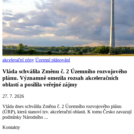
akcelerační zóny
Územní plánování
Vláda schválila Změnu č. 2 Územního rozvojového
plánu. Významně omezila rozsah akceleračních
oblastí a posílila veřejné zájmy
27. 7. 2026
Vláda dnes schválila Změnu č. 2 Územního rozvojového plánu
(ÚRP), která stanoví tzv. akcelerační oblasti. K tomu Česko zavazují
podmínky Národního ...
Kontakty