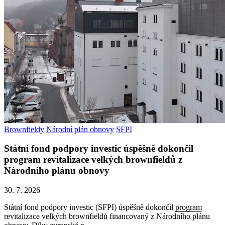
Brownfieldy
Národní plán obnovy
SFPI
Státní fond podpory investic úspěšně dokončil
program revitalizace velkých brownfieldů z
Národního plánu obnovy
30. 7. 2026
Státní fond podpory investic (SFPI) úspěšně dokončil
program
revitalizace velkých brownfieldů financovaný z Národního plánu