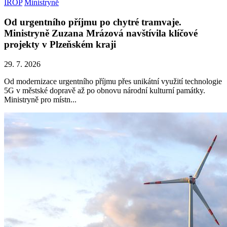
IROP
Ministryně
Od urgentního příjmu po chytré tramvaje.
Ministryně Zuzana Mrázová navštívila klíčové
projekty v Plzeňském kraji
29. 7. 2026
Od modernizace urgentního příjmu přes unikátní využití technologie
5G v městské dopravě až po obnovu národní kulturní památky.
Ministryně pro místn...