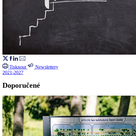
Tisknout
Newslettery
2021-2027
Doporučené