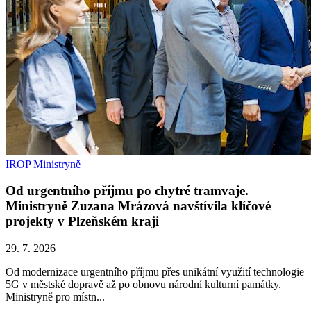
IROP
Ministryně
Od urgentního příjmu po chytré tramvaje.
Ministryně Zuzana Mrázová navštívila klíčové
projekty v Plzeňském kraji
29. 7. 2026
Od modernizace urgentního příjmu přes unikátní využití technologie
5G v městské dopravě až po obnovu národní kulturní památky.
Ministryně pro místn...