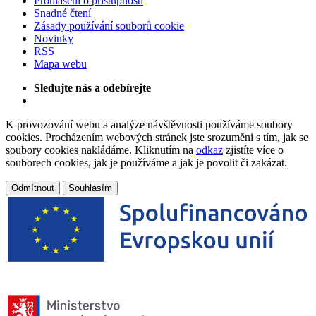
Prohlášení o přístupnosti
Snadné čtení
Zásady používání souborů cookie
Novinky
RSS
Mapa webu
Sledujte nás a odebírejte
K provozování webu a analýze návštěvnosti používáme soubory
cookies. Procházením webových stránek jste srozuměni s tím, jak se
soubory cookies nakládáme. Kliknutím na
odkaz
zjistíte více o
souborech cookies, jak je používáme a jak je povolit či zakázat.
Odmítnout
Souhlasím