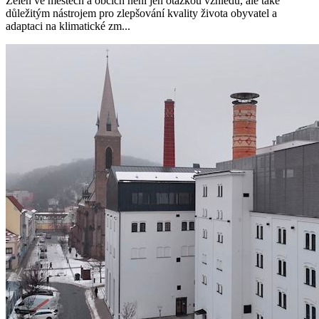
Zeleň ve městech a obcích není jen otázkou vzhledu, ale také
důležitým nástrojem pro zlepšování kvality života obyvatel a
adaptaci na klimatické zm...