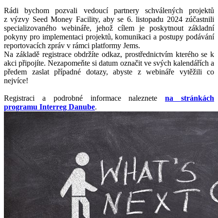
Rádi bychom pozvali vedoucí partnery schválených projektů
z výzvy Seed Money Facility, aby se 6. listopadu 2024 zúčastnili
specializovaného webináře, jehož cílem je poskytnout základní
pokyny pro implementaci projektů, komunikaci a postupy podávání
reportovacích zpráv v rámci platformy Jems.
Na základě registrace obdržíte odkaz, prostřednictvím kterého se k
akci připojíte. Nezapomeňte si datum označit ve svých kalendářích a
předem zaslat případné dotazy, abyste z webináře vytěžili co
nejvíce!
Registraci a podrobné informace naleznete
na stránkách
programu Interreg Danube
.