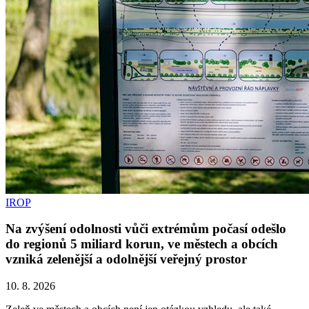
IROP
Na zvýšení odolnosti vůči extrémům počasí odešlo
do regionů 5 miliard korun, ve městech a obcích
vzniká zelenější a odolnější veřejný prostor
10. 8. 2026