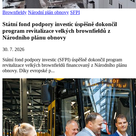
Brownfieldy
Národní plán obnovy
SFPI
Státní fond podpory investic úspěšně dokončil
program revitalizace velkých brownfieldů z
Národního plánu obnovy
30. 7. 2026
Státní fond podpory investic (SFPI) úspěšně dokončil program
revitalizace velkých brownfieldů financovaný z Národního plánu
obnovy. Díky evropské p...