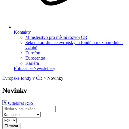
Kontakty
Ministerstvo pro místní rozvoj ČR
Sekce koordinace evropských fondů a mezinárodních
vztahů
Eurofon
Eurocentra
Kariéra
Přihlásit se
Newslettery
Evropské fondy v ČR
>
Novinky
Novinky
Odebírat RSS
Filtrovat