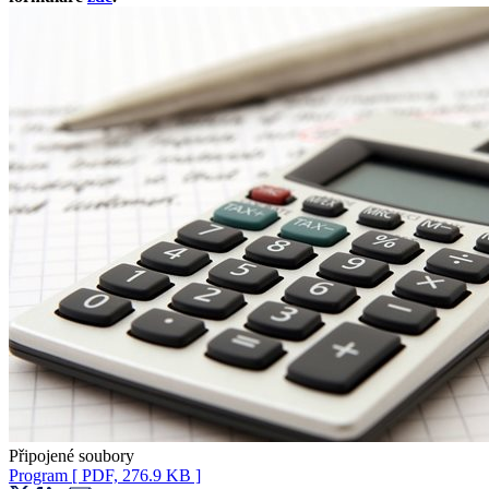
Připojené soubory
Program
[ PDF, 276.9 KB ]