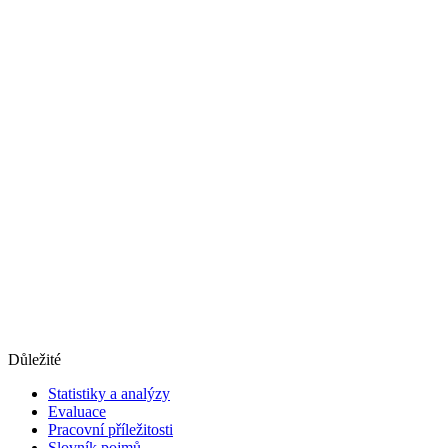
Důležité
Statistiky a analýzy
Evaluace
Pracovní příležitosti
Slovník pojmů