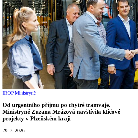
IROP
Ministryně
Od urgentního příjmu po chytré tramvaje.
Ministryně Zuzana Mrázová navštívila klíčové
projekty v Plzeňském kraji
29. 7. 2026