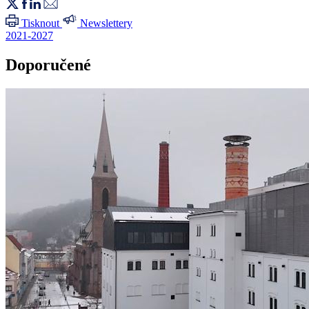
Tisknout
Newslettery
2021-2027
Doporučené