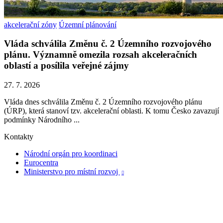
akcelerační zóny
Územní plánování
Vláda schválila Změnu č. 2 Územního rozvojového
plánu. Významně omezila rozsah akceleračních
oblastí a posílila veřejné zájmy
27. 7. 2026
Vláda dnes schválila Změnu č. 2 Územního rozvojového plánu
(ÚRP), která stanoví tzv. akcelerační oblasti. K tomu Česko zavazují
podmínky Národního ...
Kontakty
Národní orgán pro koordinaci
Eurocentra
Ministerstvo pro místní rozvoj
