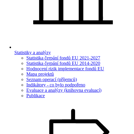
Statistiky a analýzy
Statistika čerpání fondů EU 2021-2027
Statistika čerpání fondů EU 2014-2020
Hodnocení rizik implementace fondů EU
Mapa projektů
Seznam operací (příjemců)
Indikátory - co bylo podpořeno
Evaluace a analýzy (knihovna evaluací)
Publikace