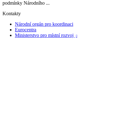
podmínky Národního ...
Kontakty
Národní orgán pro koordinaci
Eurocentra
Ministerstvo pro místní rozvoj
