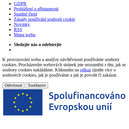
GDPR
Prohlášení o přístupnosti
Snadné čtení
Zásady používání souborů cookie
Novinky
RSS
Mapa webu
Sledujte nás a odebírejte
K provozování webu a analýze návštěvnosti používáme soubory
cookies. Procházením webových stránek jste srozuměni s tím, jak se
soubory cookies nakládáme. Kliknutím na
odkaz
zjistíte více o
souborech cookies, jak je používáme a jak je povolit či zakázat.
Odmítnout
Souhlasím