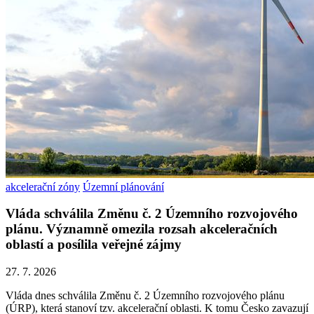
akcelerační zóny
Územní plánování
Vláda schválila Změnu č. 2 Územního rozvojového
plánu. Významně omezila rozsah akceleračních
oblastí a posílila veřejné zájmy
27. 7. 2026
Vláda dnes schválila Změnu č. 2 Územního rozvojového plánu
(ÚRP), která stanoví tzv. akcelerační oblasti. K tomu Česko zavazují