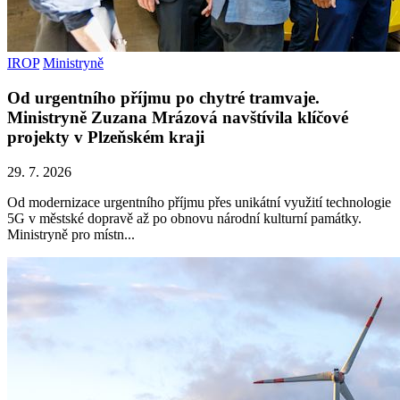
IROP
Ministryně
Od urgentního příjmu po chytré tramvaje.
Ministryně Zuzana Mrázová navštívila klíčové
projekty v Plzeňském kraji
29. 7. 2026
Od modernizace urgentního příjmu přes unikátní využití technologie
5G v městské dopravě až po obnovu národní kulturní památky.
Ministryně pro místn...