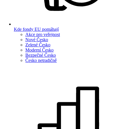
Kde fondy EU pomáhají
Akce pro veřejnost
Nové Česko
Zelené Česko
Moderní Česko
Bezpečné Česko
Česko netradičně