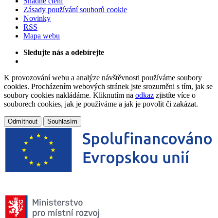
Snadné čtení
Zásady používání souborů cookie
Novinky
RSS
Mapa webu
Sledujte nás a odebírejte
K provozování webu a analýze návštěvnosti používáme soubory
cookies. Procházením webových stránek jste srozuměni s tím, jak se
soubory cookies nakládáme. Kliknutím na
odkaz
zjistíte více o
souborech cookies, jak je používáme a jak je povolit či zakázat.
Odmítnout
Souhlasím