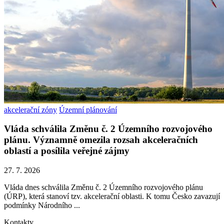
akcelerační zóny
Územní plánování
Vláda schválila Změnu č. 2 Územního rozvojového
plánu. Významně omezila rozsah akceleračních
oblastí a posílila veřejné zájmy
27. 7. 2026
Vláda dnes schválila Změnu č. 2 Územního rozvojového plánu
(ÚRP), která stanoví tzv. akcelerační oblasti. K tomu Česko zavazují
podmínky Národního ...
Kontakty