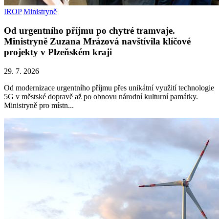
IROP
Ministryně
Od urgentního příjmu po chytré tramvaje.
Ministryně Zuzana Mrázová navštívila klíčové
projekty v Plzeňském kraji
29. 7. 2026
Od modernizace urgentního příjmu přes unikátní využití technologie
5G v městské dopravě až po obnovu národní kulturní památky.
Ministryně pro místn...