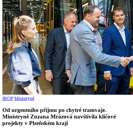
IROP
Ministryně
Od urgentního příjmu po chytré tramvaje.
Ministryně Zuzana Mrázová navštívila klíčové
projekty v Plzeňském kraji