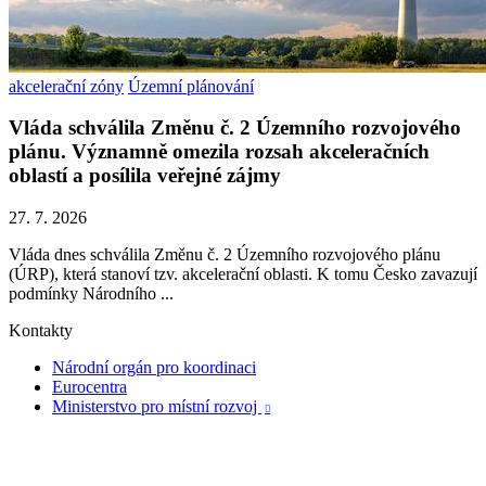
akcelerační zóny
Územní plánování
Vláda schválila Změnu č. 2 Územního rozvojového
plánu. Významně omezila rozsah akceleračních
oblastí a posílila veřejné zájmy
27. 7. 2026
Vláda dnes schválila Změnu č. 2 Územního rozvojového plánu
(ÚRP), která stanoví tzv. akcelerační oblasti. K tomu Česko zavazují
podmínky Národního ...
Kontakty
Národní orgán pro koordinaci
Eurocentra
Ministerstvo pro místní rozvoj
