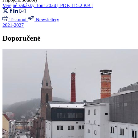
Veřejné zakázky Tour 2024
[ PDF, 115.2 KB ]
Tisknout
Newslettery
2021-2027
Doporučené