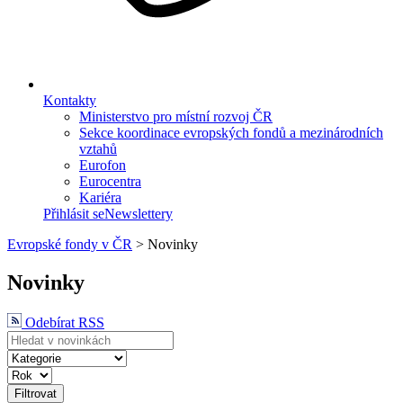
Kontakty
Ministerstvo pro místní rozvoj ČR
Sekce koordinace evropských fondů a mezinárodních
vztahů
Eurofon
Eurocentra
Kariéra
Přihlásit se
Newslettery
Evropské fondy v ČR
>
Novinky
Novinky
Odebírat RSS
Filtrovat