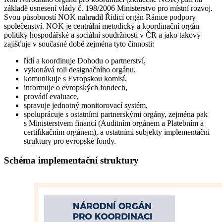
základě usnesení vlády č. 198/2006 Ministerstvo pro místní rozvoj.
Svou působností NOK nahradil Řídicí orgán Rámce podpory
společenství. NOK je centrální metodický a koordinační orgán
politiky hospodářské a sociální soudržnosti v ČR a jako takový
zajišťuje v současné době zejména tyto činnosti:
řídí a koordinuje Dohodu o partnerství,
vykonává roli designačního orgánu,
komunikuje s Evropskou komisí,
informuje o evropských fondech,
provádí evaluace,
spravuje jednotný monitorovací systém,
spoluprácuje s ostatními partnerskými orgány, zejména pak
s Ministerstvem financí (Auditním orgánem a Platebním a
certifikačním orgánem), a ostatními subjekty implementační
struktury pro evropské fondy.
Schéma implementační struktury