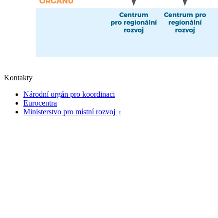
Kontakty
Národní orgán pro koordinaci
Eurocentra
Ministerstvo pro místní rozvoj
