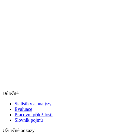
Důležité
Statistiky a analýzy
Evaluace
Pracovní příležitosti
Slovník pojmů
Užitečné odkazy