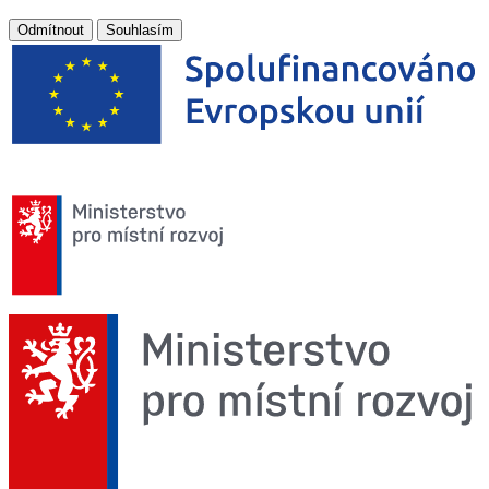
Odmítnout
Souhlasím