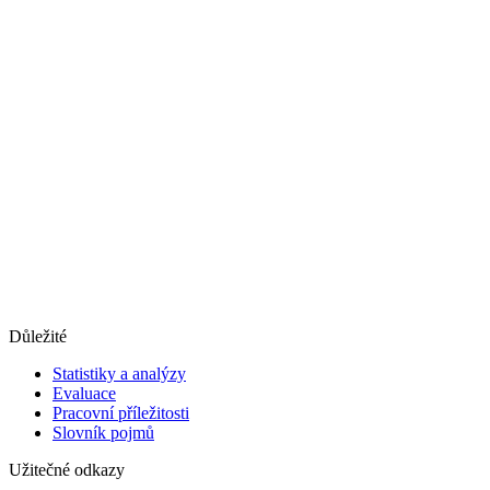
Důležité
Statistiky a analýzy
Evaluace
Pracovní příležitosti
Slovník pojmů
Užitečné odkazy