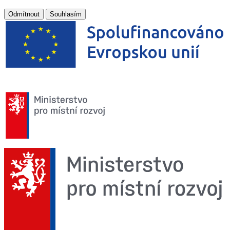
Odmítnout
Souhlasím