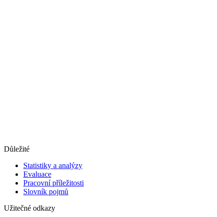
Důležité
Statistiky a analýzy
Evaluace
Pracovní příležitosti
Slovník pojmů
Užitečné odkazy