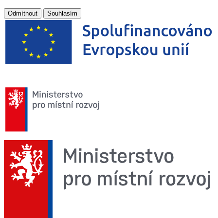
Odmítnout
Souhlasím