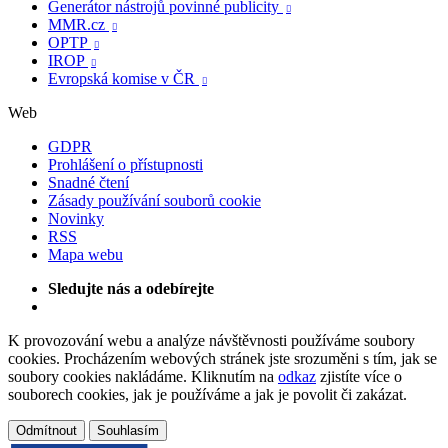
Generátor nástrojů povinné publicity

MMR.cz

OPTP

IROP

Evropská komise v ČR

Web
GDPR
Prohlášení o přístupnosti
Snadné čtení
Zásady používání souborů cookie
Novinky
RSS
Mapa webu
Sledujte nás a odebírejte
K provozování webu a analýze návštěvnosti používáme soubory
cookies. Procházením webových stránek jste srozuměni s tím, jak se
soubory cookies nakládáme. Kliknutím na
odkaz
zjistíte více o
souborech cookies, jak je používáme a jak je povolit či zakázat.
Odmítnout
Souhlasím