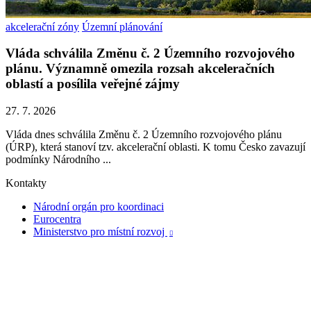
akcelerační zóny
Územní plánování
Vláda schválila Změnu č. 2 Územního rozvojového
plánu. Významně omezila rozsah akceleračních
oblastí a posílila veřejné zájmy
27. 7. 2026
Vláda dnes schválila Změnu č. 2 Územního rozvojového plánu
(ÚRP), která stanoví tzv. akcelerační oblasti. K tomu Česko zavazují
podmínky Národního ...
Kontakty
Národní orgán pro koordinaci
Eurocentra
Ministerstvo pro místní rozvoj
