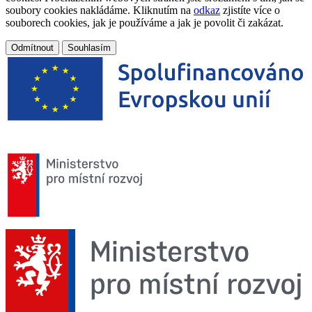
soubory cookies nakládáme. Kliknutím na
odkaz
zjistíte více o
souborech cookies, jak je používáme a jak je povolit či zakázat.
Odmítnout
Souhlasím