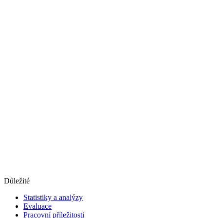
Důležité
Statistiky a analýzy
Evaluace
Pracovní příležitosti