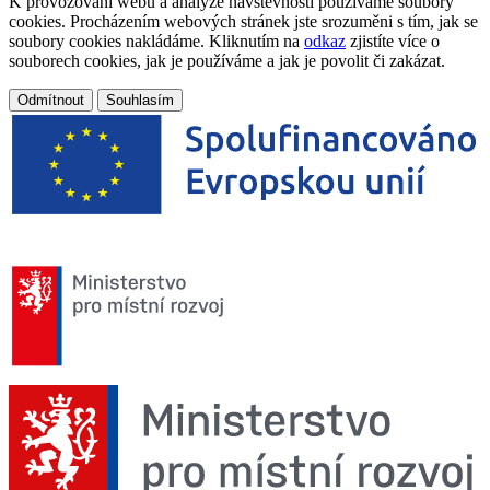
K provozování webu a analýze návštěvnosti používáme soubory
cookies. Procházením webových stránek jste srozuměni s tím, jak se
soubory cookies nakládáme. Kliknutím na
odkaz
zjistíte více o
souborech cookies, jak je používáme a jak je povolit či zakázat.
Odmítnout
Souhlasím