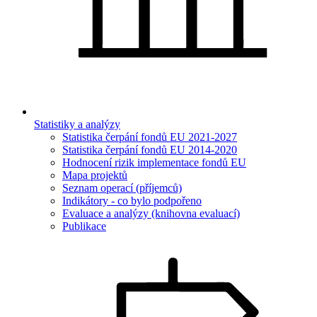
Statistiky a analýzy
Statistika čerpání fondů EU 2021-2027
Statistika čerpání fondů EU 2014-2020
Hodnocení rizik implementace fondů EU
Mapa projektů
Seznam operací (příjemců)
Indikátory - co bylo podpořeno
Evaluace a analýzy (knihovna evaluací)
Publikace