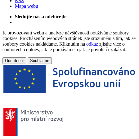
RSS
Mapa webu
Sledujte nás a odebírejte
K provozování webu a analýze návštěvnosti používáme soubory
cookies. Procházením webových stránek jste srozuměni s tím, jak se
soubory cookies nakládáme. Kliknutím na
odkaz
zjistíte více o
souborech cookies, jak je používáme a jak je povolit či zakázat.
Odmítnout
Souhlasím