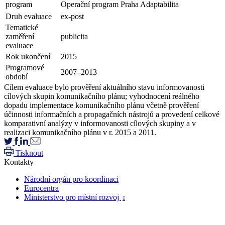
program
Operační program Praha Adaptabilita
Druh evaluace
ex-post
Tematické
zaměření
publicita
evaluace
Rok ukončení
2015
Programové
2007–2013
období
Cílem evaluace bylo prověření aktuálního stavu informovanosti
cílových skupin komunikačního plánu; vyhodnocení reálného
dopadu implementace komunikačního plánu včetně prověření
účinnosti informačních a propagačních nástrojů a provedení celkové
komparativní analýzy v informovanosti cílových skupiny a v
realizaci komunikačního plánu v r. 2015 a 2011.
Tisknout
Kontakty
Národní orgán pro koordinaci
Eurocentra
Ministerstvo pro místní rozvoj
