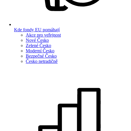
Kde fondy EU pomáhají
Akce pro veřejnost
Nové Česko
Zelené Česko
Moderní Česko
Bezpečné Česko
Česko netradičně